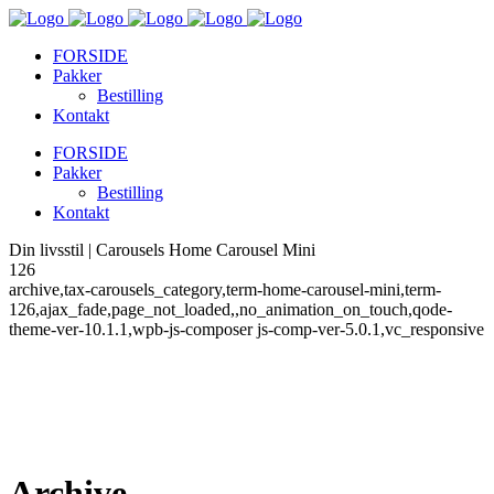
FORSIDE
Pakker
Bestilling
Kontakt
FORSIDE
Pakker
Bestilling
Kontakt
Din livsstil | Carousels Home Carousel Mini
126
archive,tax-carousels_category,term-home-carousel-mini,term-
126,ajax_fade,page_not_loaded,,no_animation_on_touch,qode-
theme-ver-10.1.1,wpb-js-composer js-comp-ver-5.0.1,vc_responsive
Archive