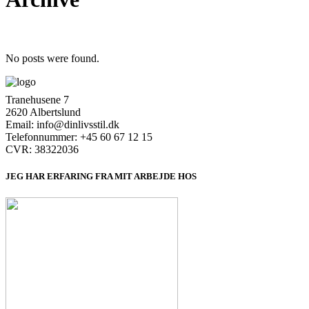
No posts were found.
Tranehusene 7
2620 Albertslund
Email: info@dinlivsstil.dk
Telefonnummer: +45 60 67 12 15
CVR: 38322036
JEG HAR ERFARING FRA MIT ARBEJDE HOS